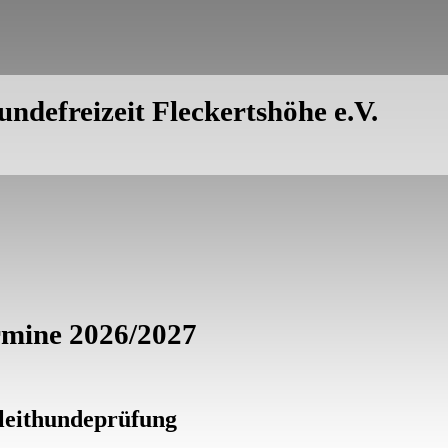
ndefreizeit Fleckertshöhe e.V.
rmine 2026/2027
leithundeprüfung